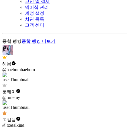
코인 및 결제
멤버십 관리
계정 설정
차단 목록
고객 센터
종합 랭킹
종합 랭킹
더보기
해봄
@haebomhaebom
룬레이
@runeray
고갈왕
@gogalking