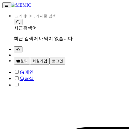
최근검색어
최근 검색어 내역이 없습니다
원픽
회원가입
로그인
메인
탐색