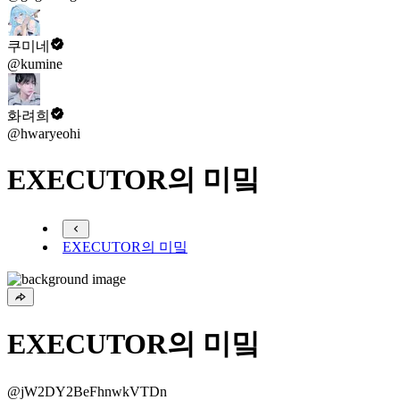
쿠미네
@kumine
화려희
@hwaryeohi
EXECUTOR의 미밐
EXECUTOR의 미밐
EXECUTOR의 미밐
@jW2DY2BeFhnwkVTDn