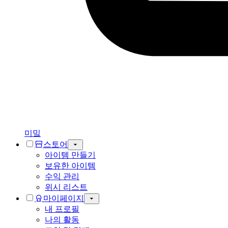
미밐
스토어
아이템 만들기
보유한 아이템
수익 관리
위시 리스트
마이페이지
내 프로필
나의 활동