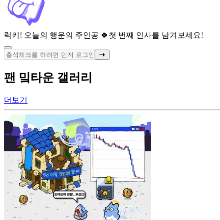
럭키! 오늘의 행운의 주인공 🍀
첫 번째 인사를 남겨보세요!
팬 밐타운 갤러리
더보기