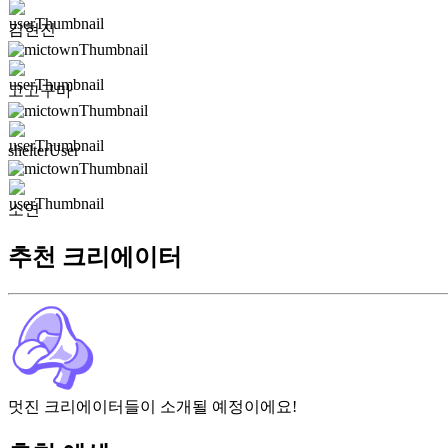
김현진
고고구마
shelterUser
소연
추천 크리에이터
멋진 크리에이터들이 소개될 예정이에요!