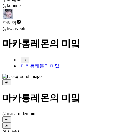
@kumine
화려희
@hwaryeohi
마카롱레몬의 미밐
마카롱레몬의 미밐
마카롱레몬의 미밐
@macaronlemmon
게시물
0