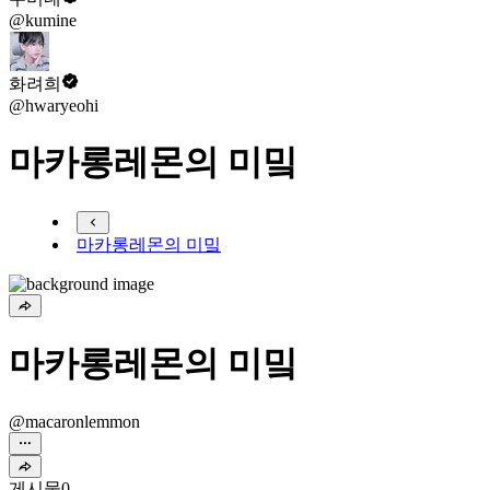
@kumine
화려희
@hwaryeohi
마카롱레몬의 미밐
마카롱레몬의 미밐
마카롱레몬의 미밐
@macaronlemmon
게시물
0