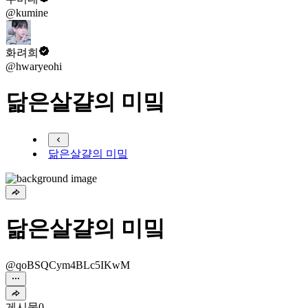
@kumine
화려희
@hwaryeohi
닮은살걀의 미밐
닮은살걀의 미밐
닮은살걀의 미밐
@qoBSQCym4BLc5IKwM
게시물
0