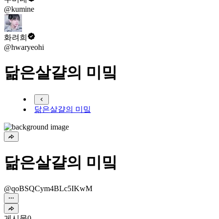
@kumine
화려희
@hwaryeohi
닮은살걀의 미밐
닮은살걀의 미밐
닮은살걀의 미밐
@qoBSQCym4BLc5IKwM
게시물
0