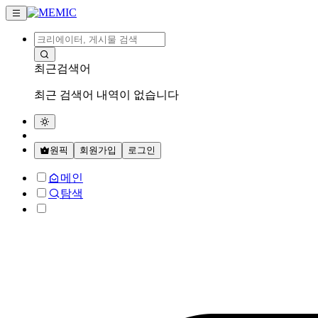
최근검색어
최근 검색어 내역이 없습니다
원픽
회원가입
로그인
메인
탐색