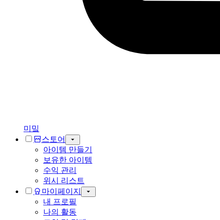
미밐
스토어
아이템 만들기
보유한 아이템
수익 관리
위시 리스트
마이페이지
내 프로필
나의 활동