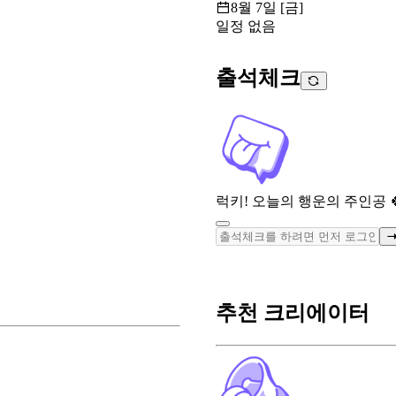
8월 7일 [금]
일정 없음
출석체크
럭키! 오늘의 행운의 주인공 
추천 크리에이터