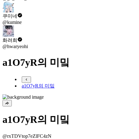
쿠미네
@kumine
화려희
@hwaryeohi
a1O7yR의 미밐
a1O7yR의 미밐
a1O7yR의 미밐
@rxTDVtop7eZlFC4zN