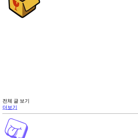
전체 글 보기
더보기