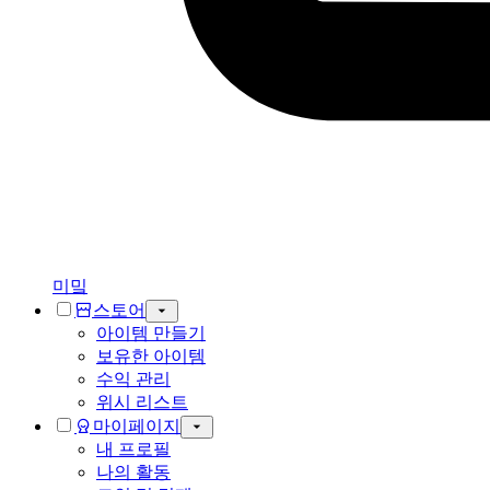
미밐
스토어
아이템 만들기
보유한 아이템
수익 관리
위시 리스트
마이페이지
내 프로필
나의 활동