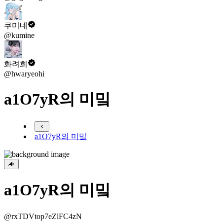
쿠미네
@kumine
화려희
@hwaryeohi
a1O7yR의 미밐
a1O7yR의 미밐
a1O7yR의 미밐
@rxTDVtop7eZlFC4zN