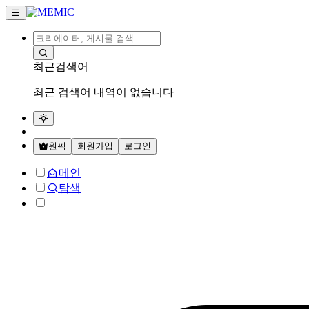
최근검색어
최근 검색어 내역이 없습니다
원픽
회원가입
로그인
메인
탐색