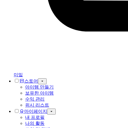
미밐
스토어
아이템 만들기
보유한 아이템
수익 관리
위시 리스트
마이페이지
내 프로필
나의 활동