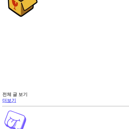
전체 글 보기
더보기