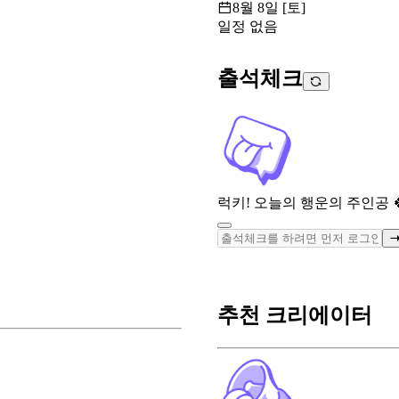
8월 8일 [토]
일정 없음
출석체크
럭키! 오늘의 행운의 주인공 
추천 크리에이터