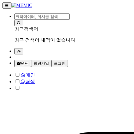
최근검색어
최근 검색어 내역이 없습니다
원픽
회원가입
로그인
메인
탐색