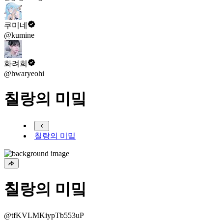
쿠미네
@kumine
화려희
@hwaryeohi
칠랑의 미밐
칠랑의 미밐
칠랑의 미밐
@tfKVLMKiypTb553uP