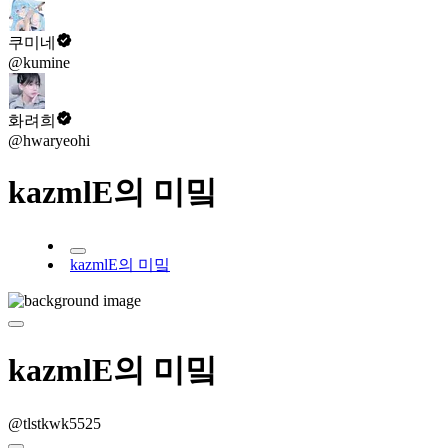
쿠미네
@kumine
화려희
@hwaryeohi
kazmlE의 미밐
kazmlE의 미밐
kazmlE의 미밐
@tlstkwk5525