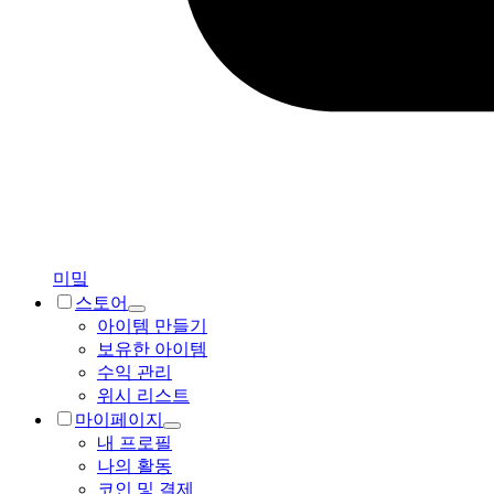
미밐
스토어
아이템 만들기
보유한 아이템
수익 관리
위시 리스트
마이페이지
내 프로필
나의 활동
코인 및 결제