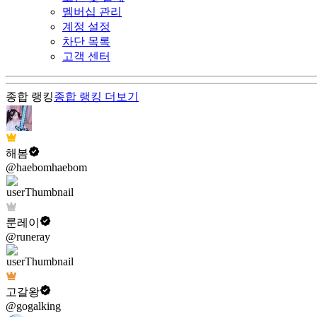
멤버십 관리
계정 설정
차단 목록
고객 센터
종합 랭킹
종합 랭킹
더보기
해봄
@haebomhaebom
룬레이
@runeray
고갈왕
@gogalking