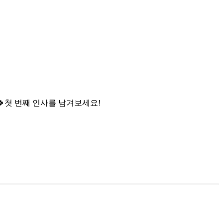

첫 번째 인사를 남겨보세요!