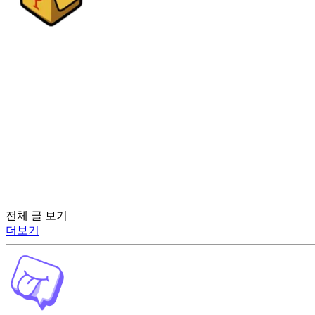
전체 글 보기
더보기