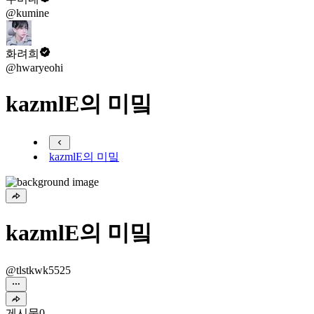
@kumine
화려희
@hwaryeohi
kazmlE의 미밐
kazmlE의 미밐
kazmlE의 미밐
@tlstkwk5525
게시물
0