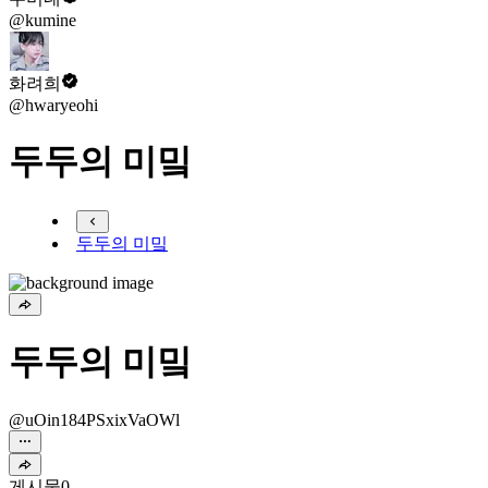
@kumine
화려희
@hwaryeohi
두두의 미밐
두두의 미밐
두두의 미밐
@uOin184PSxixVaOWl
게시물
0