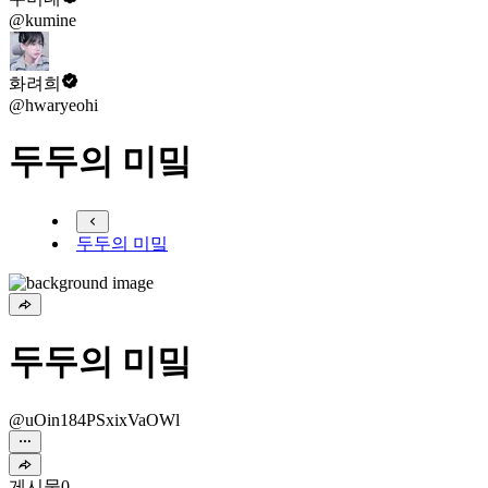
@kumine
화려희
@hwaryeohi
두두의 미밐
두두의 미밐
두두의 미밐
@uOin184PSxixVaOWl
게시물
0