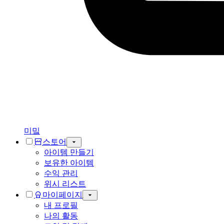
미밐
스토어
아이템 만들기
보유한 아이템
수익 관리
위시 리스트
마이페이지
내 프로필
나의 활동