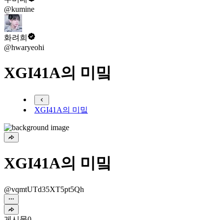
@kumine
화려희
@hwaryeohi
XGI41A의 미밐
XGI41A의 미밐
XGI41A의 미밐
@vqmtUTd35XT5pt5Qh
게시물
0