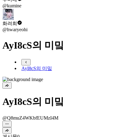
@kumine
화려희
@hwaryeohi
AyI8cS의 미밐
AyI8cS의 미밐
AyI8cS의 미밐
@Q8muZ4WKbfEUMzI4M
게시물
0