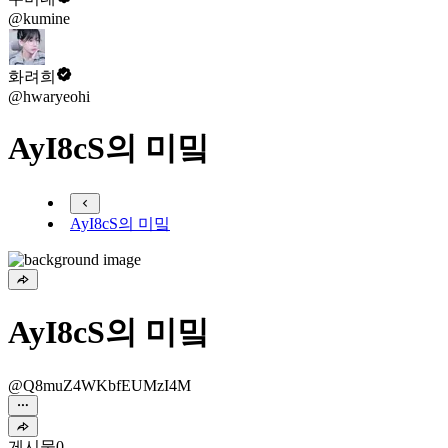
@kumine
화려희
@hwaryeohi
AyI8cS의 미밐
AyI8cS의 미밐
AyI8cS의 미밐
@Q8muZ4WKbfEUMzI4M
게시물
0