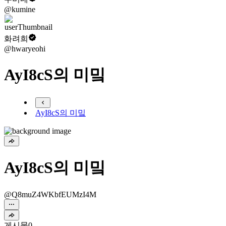
@kumine
화려희
@hwaryeohi
AyI8cS의 미밐
AyI8cS의 미밐
AyI8cS의 미밐
@Q8muZ4WKbfEUMzI4M
게시물
0