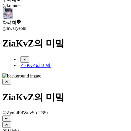
@kumine
화려희
@hwaryeohi
ZiaKvZ의 미밐
ZiaKvZ의 미밐
ZiaKvZ의 미밐
@ZynbiEdWuvSbJT8Sx
게시물
0