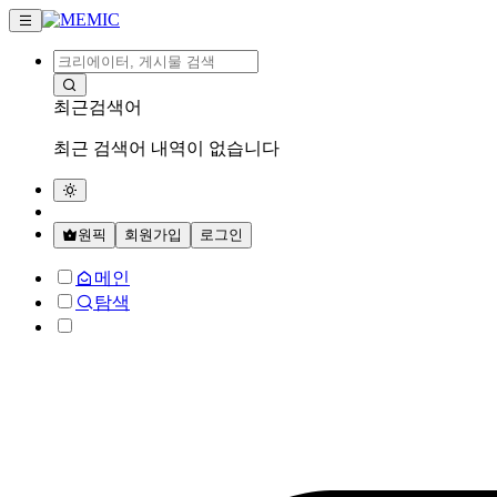
최근검색어
최근 검색어 내역이 없습니다
원픽
회원가입
로그인
메인
탐색