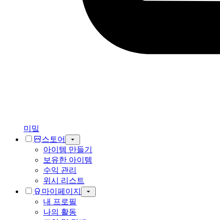
미밐
스토어
아이템 만들기
보유한 아이템
수익 관리
위시 리스트
마이페이지
내 프로필
나의 활동