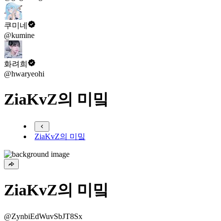
쿠미네
@kumine
화려희
@hwaryeohi
ZiaKvZ의 미밐
ZiaKvZ의 미밐
ZiaKvZ의 미밐
@ZynbiEdWuvSbJT8Sx