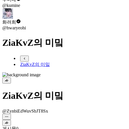
@kumine
화려희
@hwaryeohi
ZiaKvZ의 미밐
ZiaKvZ의 미밐
ZiaKvZ의 미밐
@ZynbiEdWuvSbJT8Sx
게시물
0